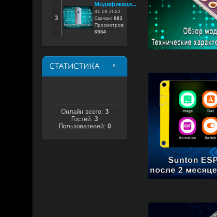
Модификаци...
31.08.2023
3
Скачан:
883
Просмотров:
6554
СТАТИСТИКА
Онлайн всего:
3
Гостей:
3
Пользователей:
0