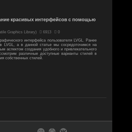
дание красивых интерфейсов с помощью
tile Graphics Library)
6913
0
графического интерфейса пользователя LVGL. Ранее
 в LVGL, а в данной статье мы сосредоточимся на
ым аспектом создания удобного и привлекательного
ассмотрим различные доступные варианты стилей в
ния собственных стилей.