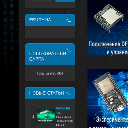
РЕКЛАМА
ПОЛЬЗОВАТЕЛИ
САЙТА
Total users: 484
НОВЫЕ СТАТЬИ
Весы на
чи...
1
16.12.2023
Просмотров:
15703