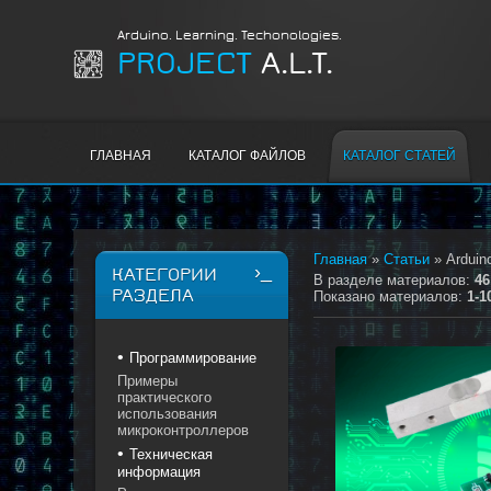
Arduino. Learning. Techonologies.
PROJECT
A.L.T.
ГЛАВНАЯ
КАТАЛОГ ФАЙЛОВ
КАТАЛОГ СТАТЕЙ
Главная
»
Статьи
» Arduin
КАТЕГОРИИ
В разделе материалов
:
46
РАЗДЕЛА
Показано материалов
:
1-1
Программирование
Примеры
практического
использования
микроконтроллеров
Техническая
информация