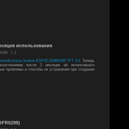
месяцев использования
5086
1
кетной платы Sunton ESP32-3248S035 TFT 3.5
. Теперь
ечатлениями после 2 месяцев её интенсивного
ные проблемы и способы их устранения при создании
(DFR0299)