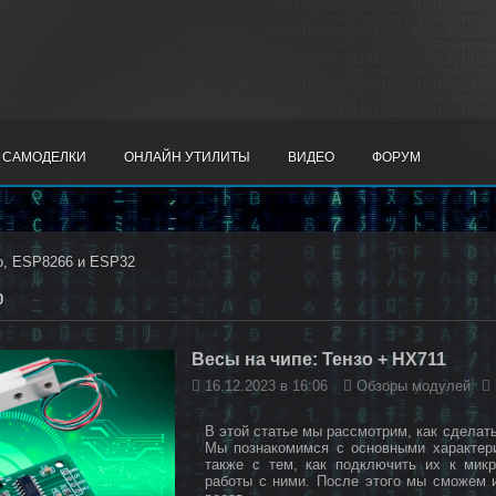
САМОДЕЛКИ
ОНЛАЙН УТИЛИТЫ
ВИДЕО
ФОРУМ
o, ESP8266 и ESP32
0
Весы на чипе: Тензо + HX711
16.12.2023 в 16:06
Обзоры модулей
В этой статье мы рассмотрим, как сделат
Мы познакомимся с основными характери
также с тем, как подключить их к мик
работы с ними. После этого мы сможем