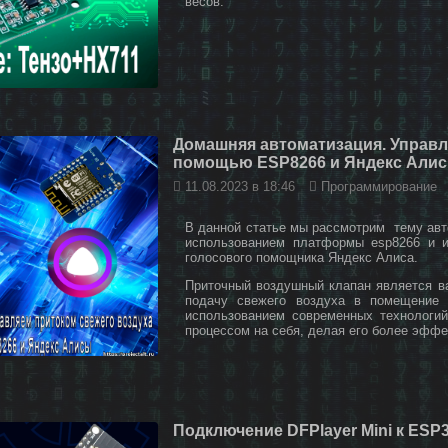
весов.
Домашняя автоматизация. Управл
помощью ESP8266 и Яндекс Али
11.08.2023 в 18:46
Программирование
В данной статье мы рассмотрим тему авт
использованием платформы esp8266 и и
голосового помощника Яндекс Алиса.
Приточный воздушный клапан является в
подачу свежего воздуха в помещение 
использованием современных технологи
процессом на себя, делая его более эфф
Подключение DFPlayer Mini к ESP3