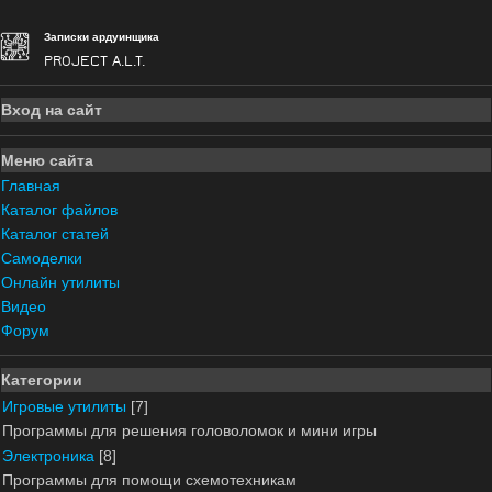
Записки ардуинщика
PROJECT A.L.T.
Вход на сайт
Меню сайта
Главная
Каталог файлов
Каталог статей
Самоделки
Онлайн утилиты
Видео
Форум
Категории
Игровые утилиты
[7]
Программы для решения головоломок и мини игры
Электроника
[8]
Программы для помощи схемотехникам