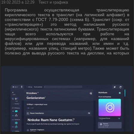
19.02.2023 в 12:29
Текст и графика
Программа осуществляющая транслитерацию
кириллического текста в транслит (на латинский алфавит) в
соответствии с ГОСТ 7.79-2000 (схема Б). Транслит (сокр. от
«транслитерация») это метод написания русского
(кириллического) текста латинскими буквами. Транслитерация
чаще всего используются при работе на
нерусифицированных системах (например, для названий
файлов) или для перевода названий, или имен и т.д.
(например, названия улиц, станций метро).Также может быть
полезно для вывода русского текста на дисплеи, на которых
не поддерживаются русские шрифты.