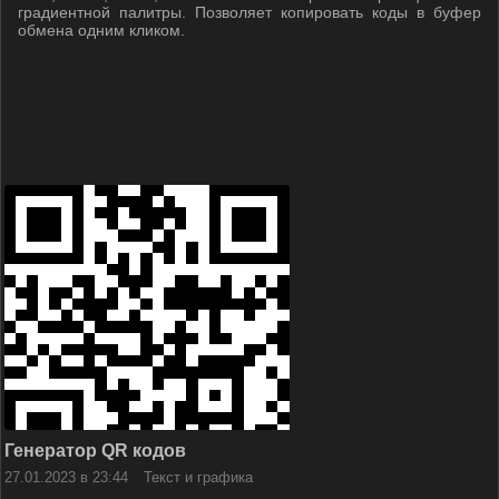
градиентной палитры. Позволяет копировать коды в буфер
обмена одним кликом.
Генератор QR кодов
27.01.2023 в 23:44
Текст и графика