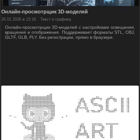
Онлайн‑просмотрщик 3D‑моделей
26.01.2026 в 13:16
Текст и графика
Онлайн‑просмотрщик 3D‑моделей с настройками освещения,
вращения и отображения. Поддерживает форматы STL, OBJ,
GLTF, GLB, PLY. Без регистрации, прямо в браузере.