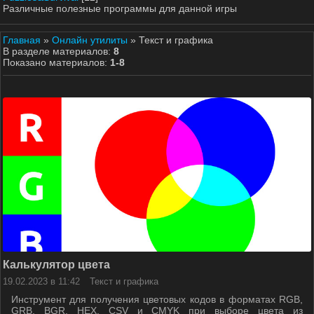
Различные полезные программы для данной игры
Главная
»
Онлайн утилиты
» Текст и графика
В разделе материалов:
8
Показано материалов:
1-8
Калькулятор цвета
19.02.2023 в 11:42
Текст и графика
Инструмент для получения цветовых кодов в форматах RGB,
GRB, BGR, HEX, CSV и CMYK при выборе цвета из