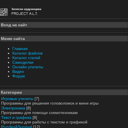
Записки ардуинщика
PROJECT A.L.T.
Вход на сайт
Меню сайта
Главная
Каталог файлов
Каталог статей
Самоделки
Онлайн утилиты
Видео
Форум
Категории
Игровые утилиты
[7]
Программы для решения головоломок и мини игры
Электроника
[8]
Программы для помощи схемотехникам
Текст и графика
[8]
Программы для работы с текстом и графикой
Puzzles&Survival
[12]