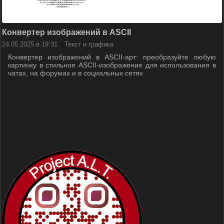
Конвертер изображений в ASCII
24.05.2025 в 19:31
Текст и графика
Конвертер изображений в ASCII-арт: преобразуйте любую
картинку в стильное ASCII-изображение для использования в
чатах, на форумах и в социальных сетях