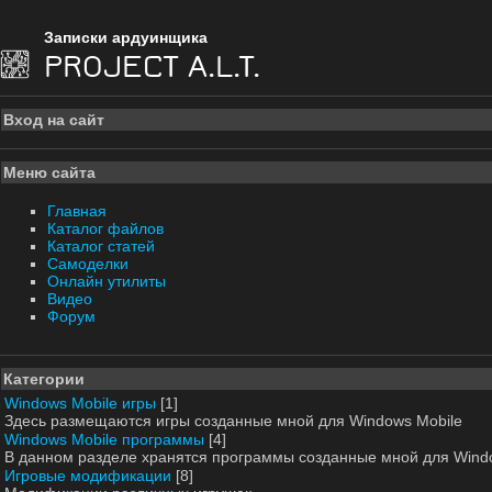
Записки ардуинщика
PROJECT A.L.T.
Вход на сайт
Меню сайта
Главная
Каталог файлов
Каталог статей
Самоделки
Онлайн утилиты
Видео
Форум
Категории
Windows Mobile игры
[1]
Здесь размещаются игры созданные мной для Windows Mobile
Windows Mobile программы
[4]
В данном разделе хранятся программы созданные мной для Wind
Игровые модификации
[8]