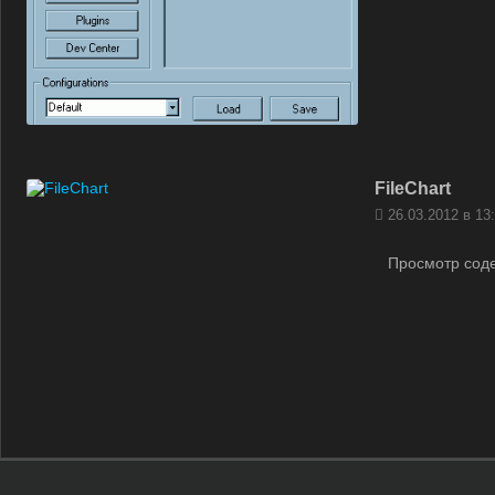
FileChart
26.03.2012 в 13
Просмотр соде