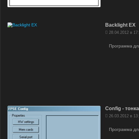
Backlight EX
28.04.2012 в 17
Программа для
Config - тон
26.03.2012 в 13
Программа дл