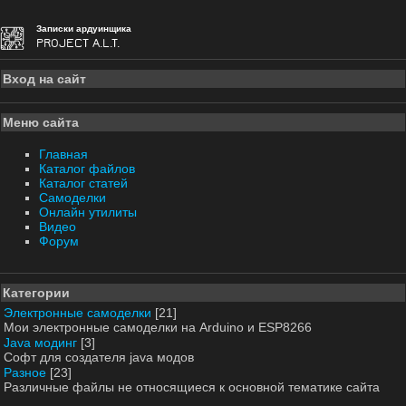
Записки ардуинщика
PROJECT A.L.T.
Вход на сайт
Меню сайта
Главная
Каталог файлов
Каталог статей
Самоделки
Онлайн утилиты
Видео
Форум
Категории
Электронные самоделки
[21]
Мои электронные самоделки на Arduino и ESP8266
Java модинг
[3]
Софт для создателя java модов
Разное
[23]
Различные файлы не относящиеся к основной тематике сайта