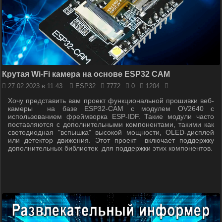
Крутая Wi-Fi камера на основе ESP32 CAM
27.02.2023 в 11:43
ESP32
7772
0
1204
Хочу представить вам проект функциональной прошивки веб-
камеры на базе ESP32-CAM с модулем OV2640 с
использованием фреймворка ESP-IDF. Такие модули часто
поставляются с дополнительными компонентами, такими как
светодиодная "вспышка" высокой мощности, OLED-дисплей
или детектор движения. Этот проект включает поддержку
дополнительных библиотек для поддержки этих компонентов.