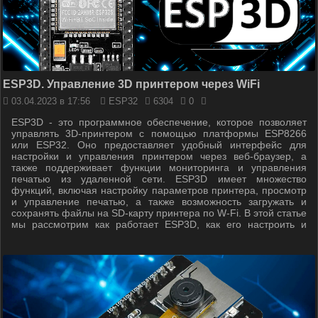
ESP3D. Управление 3D принтером через WiFi
03.04.2023 в 17:56
ESP32
6304
0
ESP3D - это программное обеспечение, которое позволяет
управлять 3D-принтером с помощью платформы ESP8266
или ESP32. Оно предоставляет удобный интерфейс для
настройки и управления принтером через веб-браузер, а
также поддерживает функции мониторинга и управления
печатью из удаленной сети. ESP3D имеет множество
функций, включая настройку параметров принтера, просмотр
и управление печатью, а также возможность загружать и
сохранять файлы на SD-карту принтера по W-Fi. В этой статье
мы рассмотрим как работает ESP3D, как его настроить и
подключить к вашей системе.