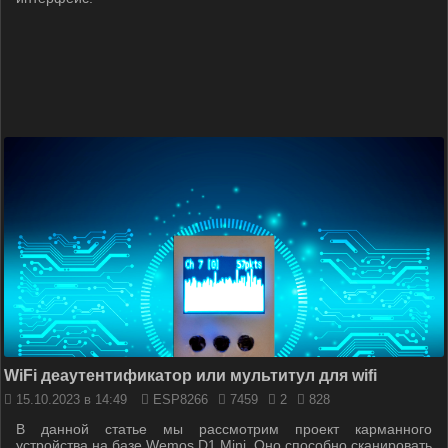
WiFi деаутентификатор или мультитул для wifi
15.10.2023 в 14:49
ESP8266
7459
2
828
В данной статье мы рассмотрим проект карманного
устройства на базе Wemos D1 Mini. Оно способно сканировать