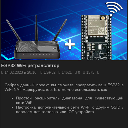
ESP32 WiFi ретранслятор
14.02.2023 в 20:16
ESP32
14621
0
1373
Собрав данный проект, вы сможете превратить ваш ESP32 в
WiFi NAT-маршрутизатор. Его можно использовать как
Простой расширитель диапазона для существующей
сети WiFi
Настройка дополнительной сети Wi-Fi с другим SSID /
паролем для гостевых или IOT-устройств