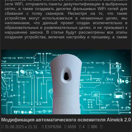
сети WiFi, отправлять пакеты деаутентификации в выбранных
сетях, а также создавать десятки фальшивых WiFi сетей для
сбивания с толку сканеров. Несмотря на то, что такие
устройства могут использоваться в незаконных целях, мы
напоминаем, что данный проект создан исключительно в
образовательных и развлекательных целях, и не призывает к
нарушению закона. В статье будут рассмотрены все этапы
создания устройства, включая настройку и прошивку, а также
научимся контролировать и управлять его работой.
Модификация автоматического освежителя Airwick 2.0
31.08.2023 в 21:31
ESP8266
6558
4
886