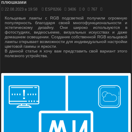
плюшками
22.08.2023 в 19:58
ESP8266
3406
0
767
Кольцевые лампы с RGB подсветкой получили огромную
популярность благодаря своей многофункциональности и
эстетическому дизайну. Они широко используются в
фотостудиях, видеосъемке, визуальных искусствах и даже
домашнем освещении. Создание собственной RGB кольцевой
лампы открывает возможности для индивидуальной настройки
цветовой гаммы и яркости.
В данной статье я хочу вам представить свой вариант этого
полезного устройства.