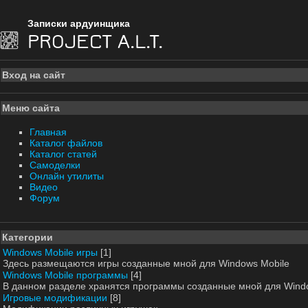
Записки ардуинщика
PROJECT A.L.T.
Вход на сайт
Меню сайта
Главная
Каталог файлов
Каталог статей
Самоделки
Онлайн утилиты
Видео
Форум
Категории
Windows Mobile игры
[1]
Здесь размещаются игры созданные мной для Windows Mobile
Windows Mobile программы
[4]
В данном разделе хранятся программы созданные мной для Wind
Игровые модификации
[8]