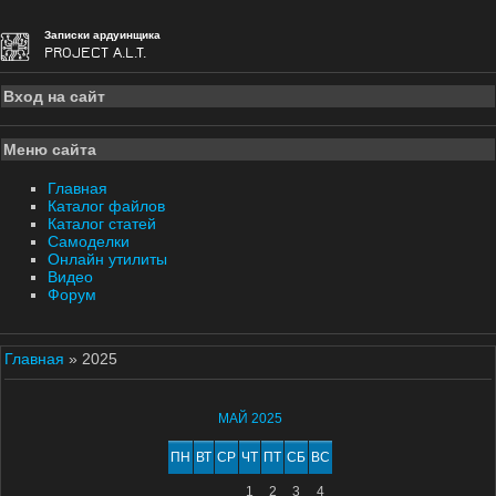
Записки ардуинщика
PROJECT A.L.T.
Вход на сайт
Меню сайта
Главная
Каталог файлов
Каталог статей
Самоделки
Онлайн утилиты
Видео
Форум
Главная
»
2025
МАЙ 2025
ПН
ВТ
СР
ЧТ
ПТ
СБ
ВС
1
2
3
4